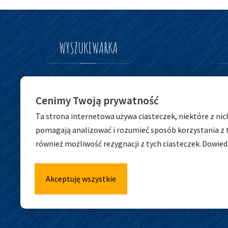
WYSZUKIWARKA
Szukaj
Szukaj
Cenimy Twoją prywatność
dla:
Ta strona internetowa używa ciasteczek, niektóre z nic
pomagają analizować i rozumieć sposób korzystania z 
również możliwość rezygnacji z tych ciasteczek.
Dowiedz
Akceptuję wszystkie