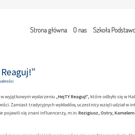
Strona główna
O nas
Szkoła Podstaw
 Reaguj!”
ualności
ał w wyjątkowym wydarzeniu
„HejTY Reaguj!”,
które odbyło się w Hal
awiści. Zamiast tradycyjnych wykładów, uczestnicy wzięli udział 
 pojawili się znani influencerzy, m.in.
Rezigiusz, Ostry, Kamelem