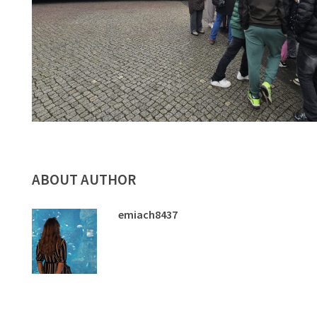
ABOUT AUTHOR
emiach8437