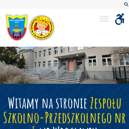
Zespół Szkolno-Przedszkolny nr 5 we Wrocławiu
Witamy na stronie
Zespołu
Szkolno-Przedszkolnego nr