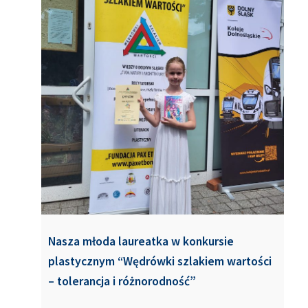
Nasza młoda laureatka w konkursie
plastycznym “Wędrówki szlakiem wartości
– tolerancja i różnorodność”