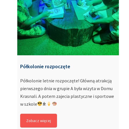
Półkolonie rozpoczęte
Półkolonie letnie rozpoczęte! Główną atrakcją
pierwszego dnia w grupie A była wizyta w Domu
Krasnali. A potem zajecia plastyczne i sportowe
w szkole
⛹
Zobacz więcej