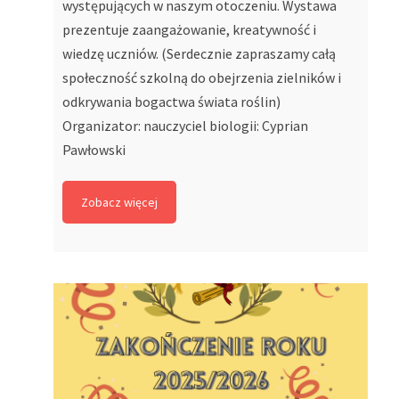
występujących w naszym otoczeniu. Wystawa
prezentuje zaangażowanie, kreatywność i
wiedzę uczniów. (Serdecznie zapraszamy całą
społeczność szkolną do obejrzenia zielników i
odkrywania bogactwa świata roślin)
Organizator: nauczyciel biologii: Cyprian
Pawłowski
Zobacz więcej