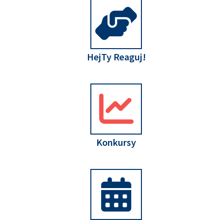
HejTy Reaguj!
Konkursy