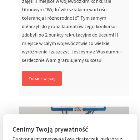
zajęli II miejsce w wojewódzkim konkursie
filmowym “Wędrówki szlakiem wartości –
tolerancja i różnorodność”. Tym samym
dołączyli do grona laureatów tego konkursu i
zdobyli po 2 punkty rekrutacyjne do liceum! II
miejsce w całym województwie to wielkie
wyróżnienie i zaszczyt. Jesteśmy z Was dumni i
serdecznie Wam gratulujemy sukcesu!
Zobacz więcej
Cenimy Twoją prywatność
Ta strona internetowa używa ciasteczek, niektóre z