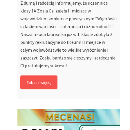
Z dumą i radością informujemy, że uczennica
klasy 1A Zosia Cz. zajęła II miejsce w
wojewódzkim konkursie plastycznym “Wędrówki
szlakiem wartości – tolerancja i różnorodność”.
Nasza młoda laureatka już w 1. klasie zdobyła 2
punkty rekrutacyjne do liceum! II miejsce w
całym województwie to wielkie wyróżnienie i
zaszczyt. Zosiu, bardzo się cieszymy i serdecznie
Ci gratulujemy sukcesu!
Zobacz więcej