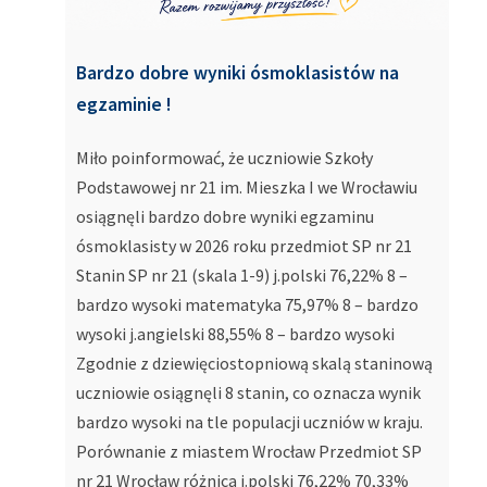
Bardzo dobre wyniki ósmoklasistów na
egzaminie !
Miło poinformować, że uczniowie Szkoły
Podstawowej nr 21 im. Mieszka I we Wrocławiu
osiągnęli bardzo dobre wyniki egzaminu
ósmoklasisty w 2026 roku przedmiot SP nr 21
Stanin SP nr 21 (skala 1-9) j.polski 76,22% 8 –
bardzo wysoki matematyka 75,97% 8 – bardzo
wysoki j.angielski 88,55% 8 – bardzo wysoki
Zgodnie z dziewięciostopniową skalą staninową
uczniowie osiągnęli 8 stanin, co oznacza wynik
bardzo wysoki na tle populacji uczniów w kraju.
Porównanie z miastem Wrocław Przedmiot SP
nr 21 Wrocław różnica j.polski 76,22% 70,33%