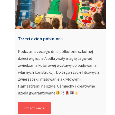
Trzeci dzień półkolonii
Podczas trzeciego dnia półkolonii szkolnej
dzieci w grupie A odkrywały magię Lego-od
zwiedzania kolorowej wystawy do budowania
własnych konstrukcji. Do tego szycie filcowych
zwierzątek i malowanie akrylowymi
flamastrami na szkle. Uśmiechy i kreatywne
dzieła gwarantowane
Zobacz więcej