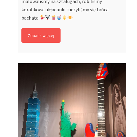
malowaliśmy na sztalugach, robiliśmy
koralikowe układanki i uczyliśmy się tańca
bachata
Zobacz więcej