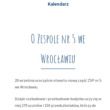
Kalendarz
O Zespole nr 5 we
Wrocławiu
29 września uroczyście otwarto nową część ZSP nr 5
we Wrocławiu.
Dzięki rozbudowie i przebudowie budynku uczy się w
niej 270 uczniów i 150 przedszkolaków, którzy do