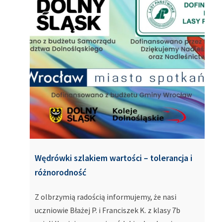
Wędrówki szlakiem wartości – tolerancja i
różnorodność
Z olbrzymią radością informujemy, że nasi
uczniowie Błażej P. i Franciszek K. z klasy 7b