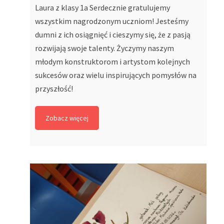
Laura z klasy 1a Serdecznie gratulujemy
wszystkim nagrodzonym uczniom! Jesteśmy
dumni z ich osiągnięć i cieszymy się, że z pasją
rozwijają swoje talenty. Życzymy naszym
młodym konstruktorom i artystom kolejnych
sukcesów oraz wielu inspirujących pomysłów na
przyszłość!
Zobacz więcej