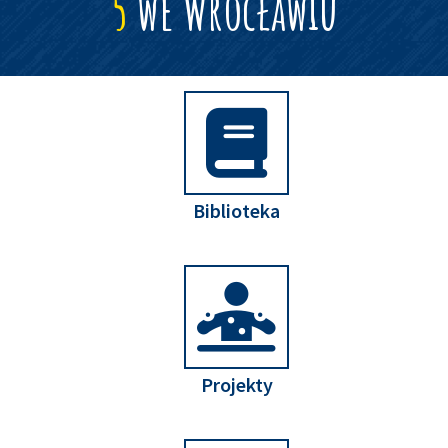
5
we Wrocławiu
Biblioteka
Projekty