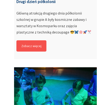
Drugi dzień półkolonii
Główną atrakcją drugiego dnia półkolonii
szkolnej w grupie A były kosmiczne zabawy i
warsztaty w Kosmoparku oraz zajęcia
plastyczne z techniką decoupage
Zobacz więcej