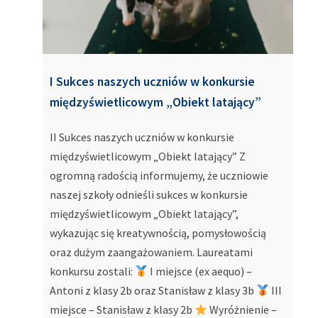
I Sukces naszych uczniów w konkursie
międzyświetlicowym „Obiekt latający”
II Sukces naszych uczniów w konkursie
międzyświetlicowym „Obiekt latający” Z
ogromną radością informujemy, że uczniowie
naszej szkoły odnieśli sukces w konkursie
międzyświetlicowym „Obiekt latający”,
wykazując się kreatywnością, pomysłowością
oraz dużym zaangażowaniem. Laureatami
konkursu zostali:
I miejsce (ex aequo) –
Antoni z klasy 2b oraz Stanisław z klasy 3b
III
miejsce – Stanisław z klasy 2b
Wyróżnienie –