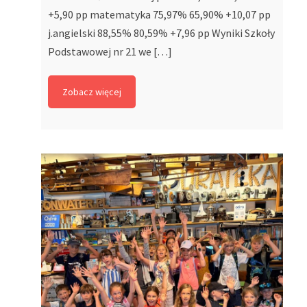
+5,90 pp matematyka 75,97% 65,90% +10,07 pp
j.angielski 88,55% 80,59% +7,96 pp Wyniki Szkoły
Podstawowej nr 21 we […]
Zobacz więcej