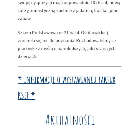
swojej dyspozycji mają odpowiednio 10 i 6 sal, nową
salę gimnastyczną kuchnię z jadalnią, boisko, plac
zabaw.
Szkoła Podstawowa nr 21 na ul. Osobowickiej
zmieniła się nie do poznania. Rozbudowaliśmy tę
placówkę z myślą o najmłodszych, jak i starszych
dzieciach.
* Informacje o wystawianiu faktur
KSeF *
Aktualności