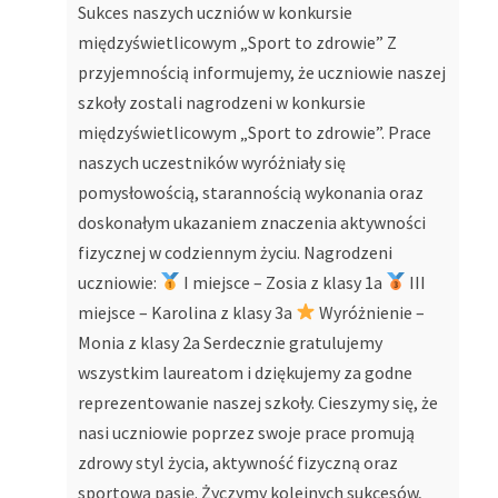
Sukces naszych uczniów w konkursie
międzyświetlicowym „Sport to zdrowie” Z
przyjemnością informujemy, że uczniowie naszej
szkoły zostali nagrodzeni w konkursie
międzyświetlicowym „Sport to zdrowie”. Prace
naszych uczestników wyróżniały się
pomysłowością, starannością wykonania oraz
doskonałym ukazaniem znaczenia aktywności
fizycznej w codziennym życiu. Nagrodzeni
uczniowie:
I miejsce – Zosia z klasy 1a
III
miejsce – Karolina z klasy 3a
Wyróżnienie –
Monia z klasy 2a Serdecznie gratulujemy
wszystkim laureatom i dziękujemy za godne
reprezentowanie naszej szkoły. Cieszymy się, że
nasi uczniowie poprzez swoje prace promują
zdrowy styl życia, aktywność fizyczną oraz
sportową pasję. Życzymy kolejnych sukcesów,