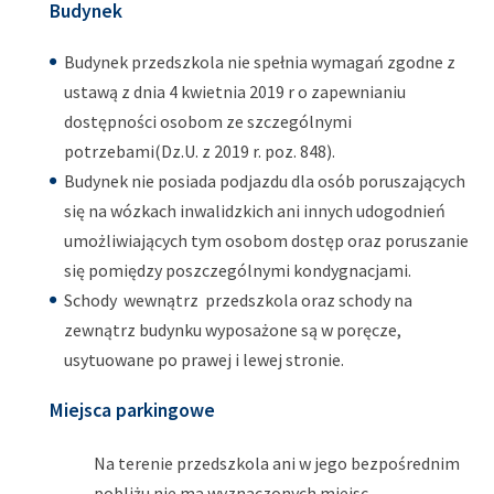
Budynek
Budynek przedszkola nie spełnia wymagań zgodne z
ustawą z dnia 4 kwietnia 2019 r o zapewnianiu
dostępności osobom ze szczególnymi
potrzebami(Dz.U. z 2019 r. poz. 848).
Budynek nie posiada podjazdu dla osób poruszających
się na wózkach inwalidzkich ani innych udogodnień
umożliwiających tym osobom dostęp oraz poruszanie
się pomiędzy poszczególnymi kondygnacjami.
Schody wewnątrz przedszkola oraz schody na
zewnątrz budynku wyposażone są w poręcze,
usytuowane po prawej i lewej stronie.
Miejsca parkingowe
Na terenie przedszkola ani w jego bezpośrednim
pobliżu nie ma wyznaczonych miejsc