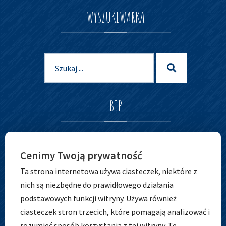
WYSZUKIWARKA
Szukaj
Szukaj
dla:
BIP
Cenimy Twoją prywatność
Ta strona internetowa używa ciasteczek, niektóre z
nich są niezbędne do prawidłowego działania
podstawowych funkcji witryny. Używa również
ciasteczek stron trzecich, które pomagają analizować i
rozumieć sposób korzystania z tej witryny. Te