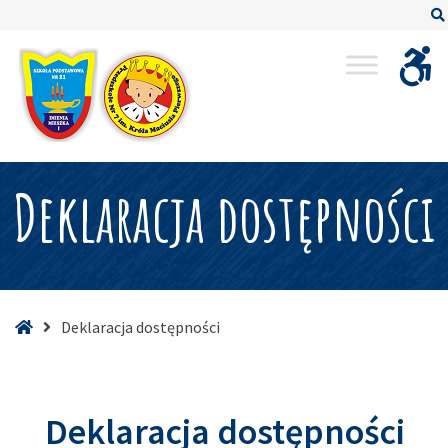
–
Deklaracja
dostępności
Deklaracja dostępności
Strona
Deklaracja dostępności
główna
Deklaracja dostępności