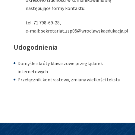
okresowo trudności w komunikowaniu się
następujące formy kontaktu:
tel. 71 798-69-28,
e-mail: sekretariat.zsp05@wroclawskaedukacja.pl
Udogodnienia
Domyśle skróty klawiszowe przeglądarek
internetowych
Przełącznik kontrastowy, zmiany wielkości tekstu