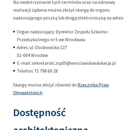
Na niedotrzymanie tych terminów oraz na odmowę
realizacji żądania można złożyć skargę do organu
nadzorującego pocztą lub drogą elektroniczną na adres:
Organ nadzorujący: Dyrektor Zespołu Szkolno-
Przedszkolnego nr 5 we Wrocławiu
Adres: ul. Osobowicka 127
51-004 Wrocław
E-mail: sekretariat.zsp05@wroclawskaedukacja.pl
Telefon:
71 798 69 28
Skargę można złożyć również do
Rzecznika Praw
Obywatelskich
.
Dostępność