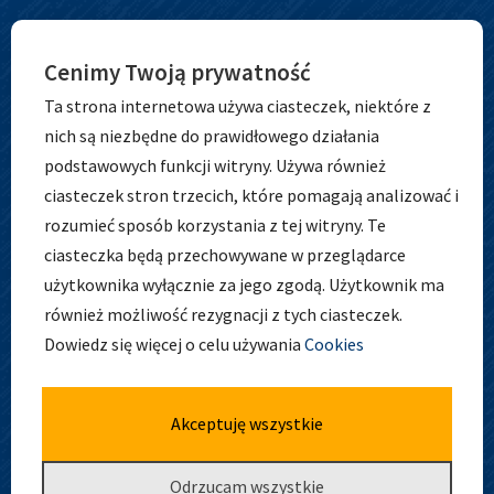
Cenimy Twoją prywatność
Ta strona internetowa używa ciasteczek, niektóre z
nich są niezbędne do prawidłowego działania
podstawowych funkcji witryny. Używa również
ciasteczek stron trzecich, które pomagają analizować i
ADRES
rozumieć sposób korzystania z tej witryny. Te
ciasteczka będą przechowywane w przeglądarce
użytkownika wyłącznie za jego zgodą. Użytkownik ma
również możliwość rezygnacji z tych ciasteczek.
Zespół Szkolno-Przedszkolny nr 5
Dowiedz się więcej o celu używania
Cookies
ul. Osobowicka 127
51-004 Wrocław
tel. 71 798 44 28
Akceptuję wszystkie
Odrzucam wszystkie