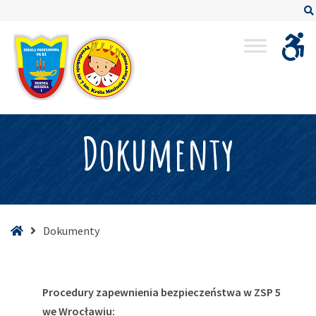
–
Dokumenty
Dokumenty
Strona
Dokumenty
główna
Procedury zapewnienia bezpieczeństwa w ZSP 5
we Wrocławiu: