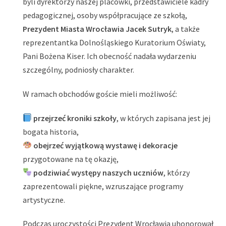
byli dyrektorzy naszej placówki, przedstawiciele kadry
pedagogicznej, osoby współpracujące ze szkołą,
Prezydent Miasta Wrocławia Jacek Sutryk
, a także
reprezentantka Dolnośląskiego Kuratorium Oświaty,
Pani Bożena Kiser. Ich obecność nadała wydarzeniu
szczególny, podniosły charakter.
W ramach obchodów goście mieli możliwość:
przejrzeć kroniki szkoły
, w których zapisana jest jej
bogata historia,
obejrzeć wyjątkową wystawę i dekoracje
przygotowane na tę okazję,
podziwiać występy naszych uczniów
, którzy
zaprezentowali piękne, wzruszające programy
artystyczne.
Podczas uroczystości Prezydent Wrocławia uhonorował