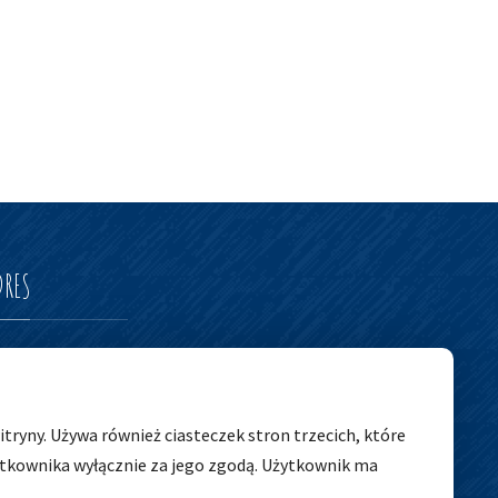
DRES
edszkolny nr 5
tryny. Używa również ciasteczek stron trzecich, które
ytkownika wyłącznie za jego zgodą. Użytkownik ma