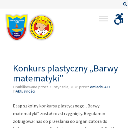
–
Konkurs
plastyczny
„Barwy
matematyki”
Konkurs plastyczny „Barwy
matematyki”
Opublikowane przez
21 stycznia, 2026
przez
emiach8437
In
Aktualności
Etap szkolny konkursu plastycznego „Barwy
matematyki” został rozstrzygnięty. Regulamin
zobligował nas do przesłania do organizatora do