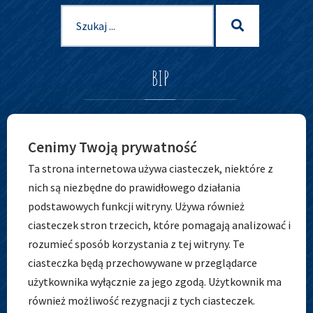
Szukaj
Szukaj
dla:
BIP
Cenimy Twoją prywatność
Ta strona internetowa używa ciasteczek, niektóre z
nich są niezbędne do prawidłowego działania
podstawowych funkcji witryny. Używa również
ciasteczek stron trzecich, które pomagają analizować i
ADRES
rozumieć sposób korzystania z tej witryny. Te
ciasteczka będą przechowywane w przeglądarce
użytkownika wyłącznie za jego zgodą. Użytkownik ma
również możliwość rezygnacji z tych ciasteczek.
Zespół Szkolno-Przedszkolny nr 5