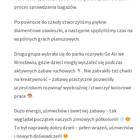
proces sprawdzania bagażów.
Po powrocie do szkoły stworzyliśmy piękne
diamentowe zawieszki, a następnie spędziliśmy czas na
wspólnych grach planszowych.
Druga grupa wybrała się do parku rozrywki Go Air we
Wrocławiu, gdzie dzieci mogły wyszaleć się podczas
aktywnych zabaw ruchowych
. Nie zabrakło też chwili
na kreatywność – zabawy plastyczne pozwoliły
uczestnikom rozwinąć wyobraźnię i stworzyć kolorowe
prace
.
Dużo energii, uśmiechów i świetnej zabawy – tak
wyglądał początek naszych zimowych półkolonii!
To był naprawdę dobry dzień – pełen wrażeń, uśmiechów
i nowych doświadczeń!