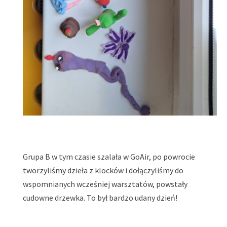
Grupa B w tym czasie szalała w GoAir, po powrocie
tworzyliśmy dzieła z klocków i dołączyliśmy do
wspomnianych wcześniej warsztatów, powstały
cudowne drzewka. To był bardzo udany dzień!