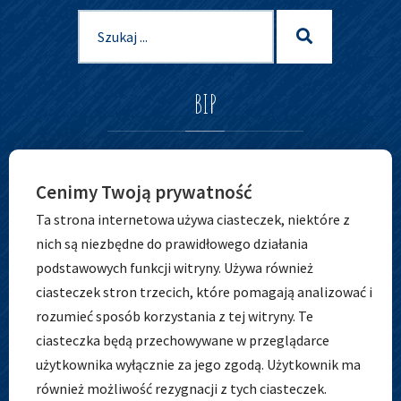
Szukaj
Szukaj
dla:
BIP
Cenimy Twoją prywatność
Ta strona internetowa używa ciasteczek, niektóre z
nich są niezbędne do prawidłowego działania
podstawowych funkcji witryny. Używa również
ciasteczek stron trzecich, które pomagają analizować i
ADRES
rozumieć sposób korzystania z tej witryny. Te
ciasteczka będą przechowywane w przeglądarce
użytkownika wyłącznie za jego zgodą. Użytkownik ma
również możliwość rezygnacji z tych ciasteczek.
Zespół Szkolno-Przedszkolny nr 5