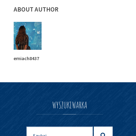
ABOUT AUTHOR
emiach8437
WYSZUKIWARKA
Szukaj
Szukaj