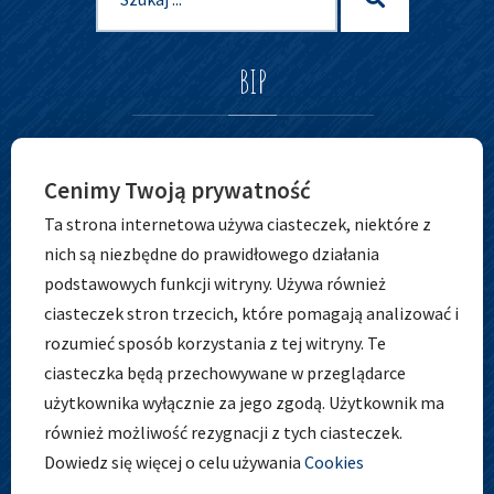
dla:
BIP
Cenimy Twoją prywatność
Ta strona internetowa używa ciasteczek, niektóre z
nich są niezbędne do prawidłowego działania
podstawowych funkcji witryny. Używa również
ciasteczek stron trzecich, które pomagają analizować i
ADRES
rozumieć sposób korzystania z tej witryny. Te
ciasteczka będą przechowywane w przeglądarce
użytkownika wyłącznie za jego zgodą. Użytkownik ma
również możliwość rezygnacji z tych ciasteczek.
Zespół Szkolno-Przedszkolny nr 5
Dowiedz się więcej o celu używania
Cookies
ul. Osobowicka 127