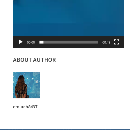
00:00
00:49
ABOUT AUTHOR
emiach8437