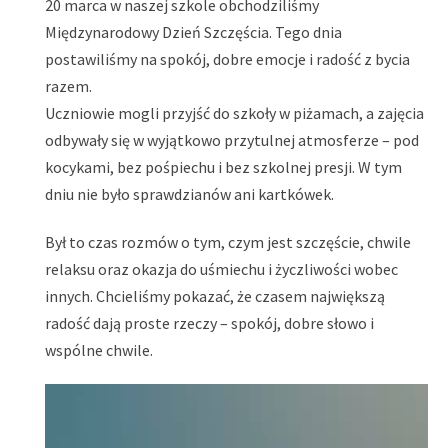
20 marca w naszej szkole obchodziliśmy
Międzynarodowy Dzień Szczęścia. Tego dnia
postawiliśmy na spokój, dobre emocje i radość z bycia
razem.
Uczniowie mogli przyjść do szkoły w piżamach, a zajęcia
odbywały się w wyjątkowo przytulnej atmosferze – pod
kocykami, bez pośpiechu i bez szkolnej presji. W tym
dniu nie było sprawdzianów ani kartkówek.
Był to czas rozmów o tym, czym jest szczęście, chwile
relaksu oraz okazja do uśmiechu i życzliwości wobec
innych. Chcieliśmy pokazać, że czasem największą
radość dają proste rzeczy – spokój, dobre słowo i
wspólne chwile.
Odtwarzacz
video