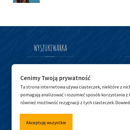
WYSZUKIWARKA
Szukaj
Szukaj
Cenimy Twoją prywatność
dla:
Ta strona internetowa używa ciasteczek, niektóre z nic
pomagają analizować i rozumieć sposób korzystania z 
również możliwość rezygnacji z tych ciasteczek.
Dowiedz
Akceptuję wszystkie