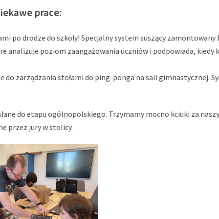
ciekawe prace:
ami po drodze do szkoły! Specjalny system suszący zamontowany 
re analizuje poziom zaangażowania uczniów i podpowiada, kiedy kla
do zarządzania stołami do ping-ponga na sali gimnastycznej. Sy
słane do etapu ogólnopolskiego. Trzymamy mocno kciuki za naszy
przez jury w stolicy.