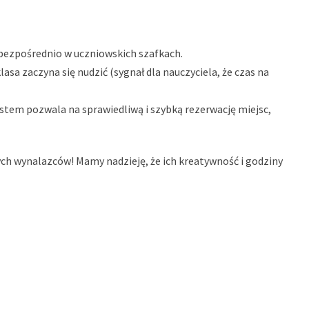
bezpośrednio w uczniowskich szafkach.
sa zaczyna się nudzić (sygnał dla nauczyciela, że czas na
stem pozwala na sprawiedliwą i szybką rezerwację miejsc,
ch wynalazców! Mamy nadzieję, że ich kreatywność i godziny