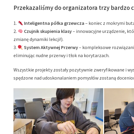
Przekazaliśmy do organizatora trzy bardzo 
Inteligentna półka grzewcza
– koniec z mokrymi but
Czujnik skupienia klasy
– innowacyjne urządzenie, któ
zmianę dynamiki lekcji!).
System Aktywnej Przerwy
– kompleksowe rozwiązanie 
eliminując nudne przerwy i tłok na korytarzach.
Wszystkie projekty zostały pozytywnie zweryfikowane i wy
spędzone nad udoskonalaniem pomysłów zostaną docenione 