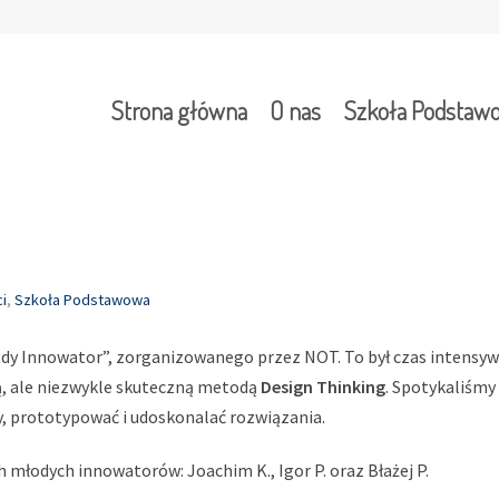
Strona główna
O nas
Szkoła Podstaw
i
,
Szkoła Podstawowa
dy Innowator”, zorganizowanego przez NOT. To był czas intensyw
ą, ale niezwykle skuteczną metodą
Design Thinking
. Spotykaliśmy
 prototypować i udoskonalać rozwiązania.
 młodych innowatorów: Joachim K., Igor P. oraz Błażej P.