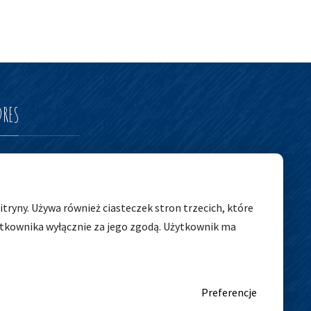
DRES
edszkolny nr 5
tryny. Używa również ciasteczek stron trzecich, które
ytkownika wyłącznie za jego zgodą. Użytkownik ma
Preferencje