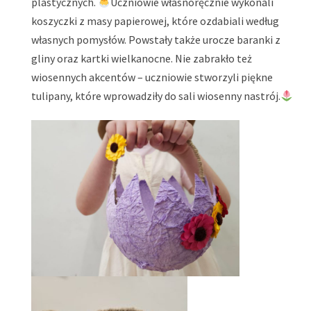
plastycznych.
Uczniowie własnoręcznie wykonali
koszyczki z masy papierowej, które ozdabiali według
własnych pomysłów. Powstały także urocze baranki z
gliny oraz kartki wielkanocne. Nie zabrakło też
wiosennych akcentów – uczniowie stworzyli piękne
tulipany, które wprowadziły do sali wiosenny nastrój.