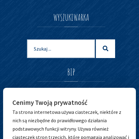
WYSZUKIWARKA
Szukaj
Szukaj
dla:
BIP
Cenimy Twoją prywatność
Ta strona internetowa używa ciasteczek, niektóre z
nich są niezbędne do prawidłowego działania
podstawowych funkcji witryny. Używa również
ciasteczek stron trzecich, które pomagają analizować i