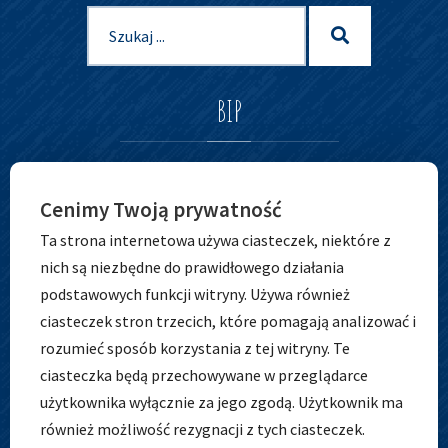
Szukaj
Szukaj
dla:
BIP
Cenimy Twoją prywatność
Ta strona internetowa używa ciasteczek, niektóre z
nich są niezbędne do prawidłowego działania
podstawowych funkcji witryny. Używa również
ciasteczek stron trzecich, które pomagają analizować i
ADRES
rozumieć sposób korzystania z tej witryny. Te
ciasteczka będą przechowywane w przeglądarce
użytkownika wyłącznie za jego zgodą. Użytkownik ma
również możliwość rezygnacji z tych ciasteczek.
Zespół Szkolno-Przedszkolny nr 5