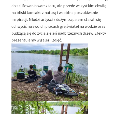
do szlifowania warsztatu, ale przede wszystkim chwilą
na bliski kontakt z naturą i wspólne poszukiwanie
inspiracji. Młodzi artyści z dużym zapałem starali się
uchwycić na swoich pracach grę świateł na wodzie oraz
budzącą się do życia zieleń nadbrzeżnych drzew. Efekty
prezentujemy w galerii zdjęć.