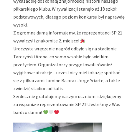
wykazać się doskonałą znajomością historii naszego
piłkarskiego klubu. W rywalizacji stanęło aż 18 szkół
podstawowych, dlatego poziom konkursu był naprawdę
wysoki.
Z ogromną dumą informujemy, że reprezentanci SP 21
wywalczyli znakomite 2. miejsce!
Uroczyste wręczenie nagród odbyło się na stadionie
Tarczyński Arena, co samo w sobie było wielkim
przeżyciem. Organizatorzy przygotowali również
wyjątkowe atrakcje – uczestnicy mieli okazję spotkać
się z piłkarzami Lamine Ba oraz Jorge Yriarte, a także
zwiedzić stadion od kulis.
Serdecznie gratulujemy naszym uczniom i dziękujemy
za wspaniałe reprezentowanie SP 21! Jesteśmy z Was
bardzo dumni!