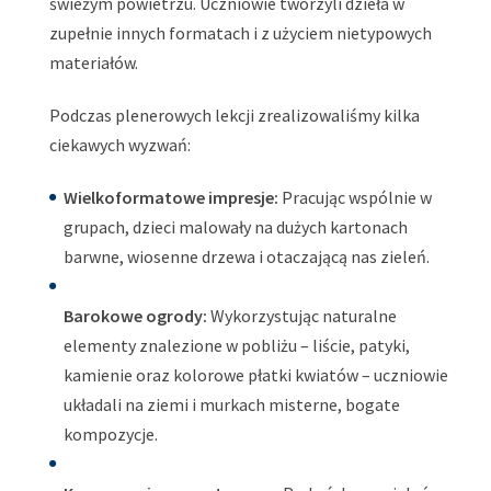
świeżym powietrzu. Uczniowie tworzyli dzieła w
zupełnie innych formatach i z użyciem nietypowych
materiałów.
Podczas plenerowych lekcji zrealizowaliśmy kilka
ciekawych wyzwań:
Wielkoformatowe impresje:
Pracując wspólnie w
grupach, dzieci malowały na dużych kartonach
barwne, wiosenne drzewa i otaczającą nas zieleń.
Barokowe ogrody:
Wykorzystując naturalne
elementy znalezione w pobliżu – liście, patyki,
kamienie oraz kolorowe płatki kwiatów – uczniowie
układali na ziemi i murkach misterne, bogate
kompozycje.