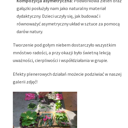
Kompozycja asymetryczna:
Podwórkowa zieleń oraz
gałązki posłużyły nam jako naturalny materiał
dydaktyczny. Dzieci uczyły się, jak budować i
równoważyć asymetryczny układ w sztuce za pomocą
darów natury.
Tworzenie pod gołym niebem dostarczyło wszystkim
mnóstwo radości, a przy okazji było świetną lekcją
uważności, cierpliwości i współdziałania w grupie.
Efekty plenerowych działań możecie podziwiać w naszej
galerii zdjęć!