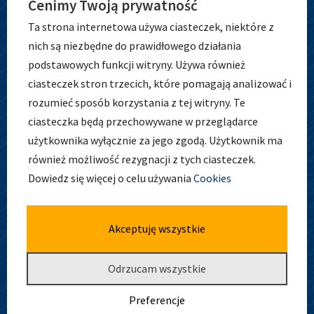
Cenimy Twoją prywatność
Ta strona internetowa używa ciasteczek, niektóre z
nich są niezbędne do prawidłowego działania
podstawowych funkcji witryny. Używa również
ciasteczek stron trzecich, które pomagają analizować i
ADRES
rozumieć sposób korzystania z tej witryny. Te
ciasteczka będą przechowywane w przeglądarce
użytkownika wyłącznie za jego zgodą. Użytkownik ma
również możliwość rezygnacji z tych ciasteczek.
Zespół Szkolno-Przedszkolny nr 5
Dowiedz się więcej o celu używania
Cookies
ul. Osobowicka 127
51-004 Wrocław
tel. 71 798 44 28
Akceptuję wszystkie
Odrzucam wszystkie
Preferencje
Deklaracja dostępności