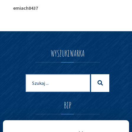
emiach8437
WYSZUKIWARKA
Szukaj
Szukaj
dla:
BIP