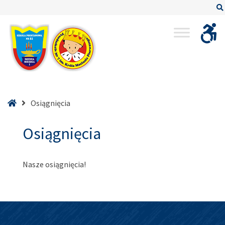
–
Osiągnięcia
Strona
Osiągnięcia
główna
Osiągnięcia
Nasze osiągnięcia!