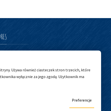
DRES
edszkolny nr 5
tryny. Używa również ciasteczek stron trzecich, które
ytkownika wyłącznie za jego zgodą. Użytkownik ma
Preferencje