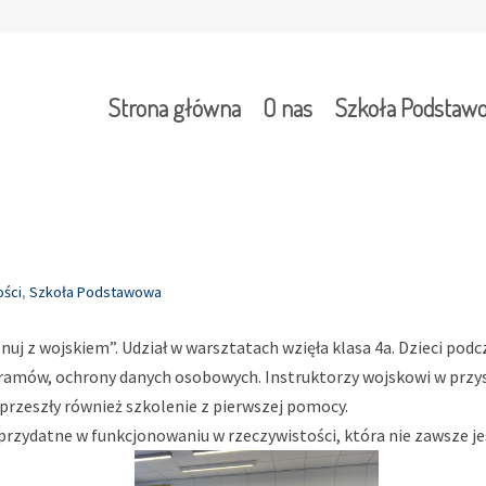
Strona główna
O nas
Szkoła Podstaw
ości
,
Szkoła Podstawowa
enuj z wojskiem”. Udział w warsztatach wzięła klasa 4a. Dzieci pod
amów, ochrony danych osobowych. Instruktorzy wojskowi w przyst
 przeszły również szkolenie z pierwszej pomocy.
przydatne w funkcjonowaniu w rzeczywistości, która nie zawsze jes