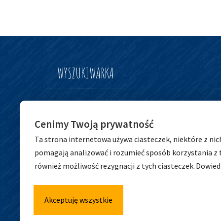
WYSZUKIWARKA
Szukaj
Szukaj
Cenimy Twoją prywatność
dla:
Ta strona internetowa używa ciasteczek, niektóre z nic
pomagają analizować i rozumieć sposób korzystania z 
również możliwość rezygnacji z tych ciasteczek.
Dowiedz
Akceptuję wszystkie