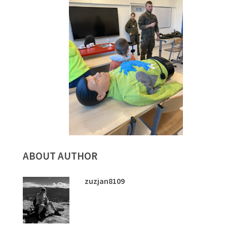
ABOUT AUTHOR
zuzjan8109