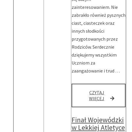
zainteresowaniem. Nie
zabrakło również pysznych
ciast, ciasteczek oraz
innych słodkości
przygotowanych przez
Rodziców. Serdecznie
dziękujemy wszystkim
Uczniom za
zaangażowanie i trud …
CZYTAJ
WAKACYJNY
WIĘCEJ
KIERMASZ
ŚWIETLICOW
Finał Wojewódzki
w Lekkiej Atletyce