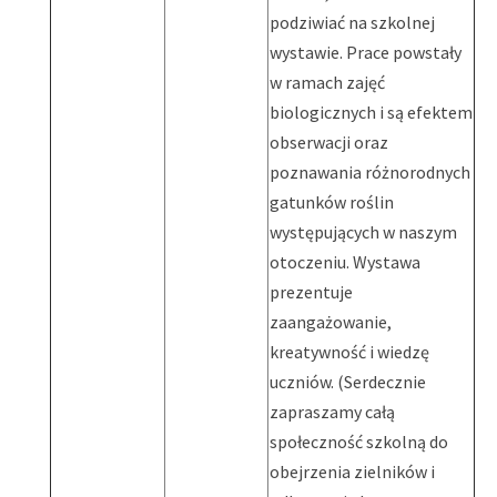
podziwiać na szkolnej
wystawie. Prace powstały
w ramach zajęć
biologicznych i są efektem
obserwacji oraz
poznawania różnorodnych
gatunków roślin
występujących w naszym
otoczeniu. Wystawa
prezentuje
zaangażowanie,
kreatywność i wiedzę
uczniów. (Serdecznie
zapraszamy całą
społeczność szkolną do
obejrzenia zielników i