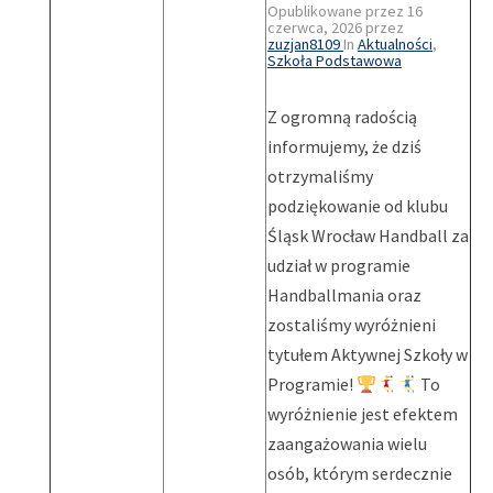
Opublikowane przez
16
czerwca, 2026
przez
zuzjan8109
In
Aktualności
,
Szkoła Podstawowa
Z ogromną radością
informujemy, że dziś
otrzymaliśmy
podziękowanie od klubu
Śląsk Wrocław Handball za
udział w programie
Handballmania oraz
zostaliśmy wyróżnieni
tytułem Aktywnej Szkoły w
Programie!
To
wyróżnienie jest efektem
zaangażowania wielu
osób, którym serdecznie