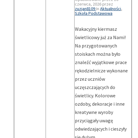
czerwca, 2026
przez
zuzjan8109
In
Aktualności
,
Szkoła Podstawowa
Wakacyjny kiermasz
świetlicowy już za Nami!
Na przygotowanych
stoiskach można było
znaleźć wyjątkowe prace
rękodzielnicze wykonane
przez uczniów
uczęszczających do
świetlicy. Kolorowe
ozdoby, dekoracje i inne
kreatywne wyroby
przyciągały uwagę
odwiedzających i cieszyły
się dużym