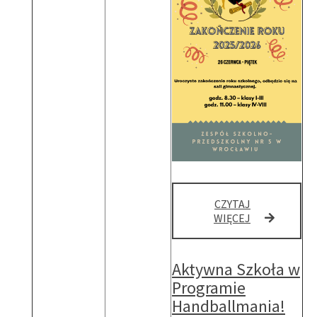
CZYTAJ
ZAKOŃCZENI
WIĘCEJ
ROKU
SZKOLNEGO
Aktywna Szkoła w
Programie
Handballmania!