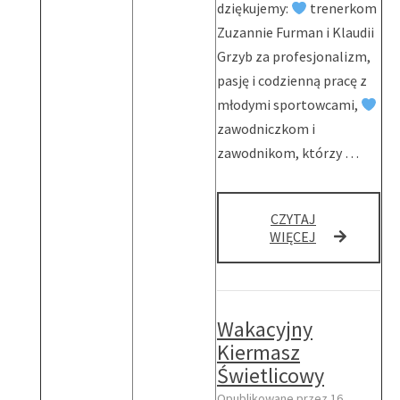
dziękujemy:
trenerkom
Zuzannie Furman i Klaudii
Grzyb za profesjonalizm,
pasję i codzienną pracę z
młodymi sportowcami,
zawodniczkom i
zawodnikom, którzy …
CZYTAJ
AKTYWNA
WIĘCEJ
SZKOŁA
W
PROGRAMIE
HANDBALLMA
Wakacyjny
Kiermasz
Świetlicowy
Opublikowane przez
16