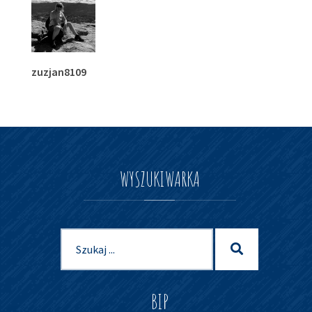
zuzjan8109
WYSZUKIWARKA
Szukaj
Szukaj
dla:
BIP