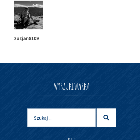
zuzjan8109
WYSZUKIWARKA
Szukaj
Szukaj
dla: