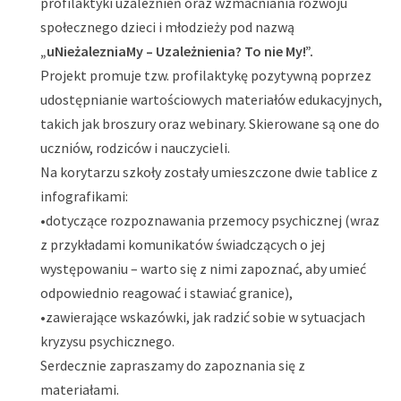
profilaktyki uzależnień oraz wzmacniania rozwoju
społecznego dzieci i młodzieży pod nazwą
„uNieżalezniaMy – Uzależnienia? To nie My!”.
Projekt promuje tzw. profilaktykę pozytywną poprzez
udostępnianie wartościowych materiałów edukacyjnych,
takich jak broszury oraz webinary. Skierowane są one do
uczniów, rodziców i nauczycieli.
Na korytarzu szkoły zostały umieszczone dwie tablice z
infografikami:
•dotyczące rozpoznawania przemocy psychicznej (wraz
z przykładami komunikatów świadczących o jej
występowaniu – warto się z nimi zapoznać, aby umieć
odpowiednio reagować i stawiać granice),
•zawierające wskazówki, jak radzić sobie w sytuacjach
kryzysu psychicznego.
Serdecznie zapraszamy do zapoznania się z
materiałami.