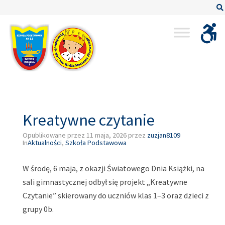
–
Kreatywne
czytanie
Kreatywne czytanie
Opublikowane przez
11 maja, 2026
przez
zuzjan8109
In
Aktualności
,
Szkoła Podstawowa
W środę, 6 maja, z okazji Światowego Dnia Książki, na
sali gimnastycznej odbył się projekt „Kreatywne
Czytanie” skierowany do uczniów klas 1–3 oraz dzieci z
grupy 0b.