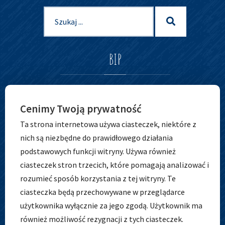
Szukaj
Szukaj
dla:
BIP
Cenimy Twoją prywatność
Ta strona internetowa używa ciasteczek, niektóre z
nich są niezbędne do prawidłowego działania
podstawowych funkcji witryny. Używa również
ciasteczek stron trzecich, które pomagają analizować i
ADRES
rozumieć sposób korzystania z tej witryny. Te
ciasteczka będą przechowywane w przeglądarce
użytkownika wyłącznie za jego zgodą. Użytkownik ma
również możliwość rezygnacji z tych ciasteczek.
Zespół Szkolno-Przedszkolny nr 5